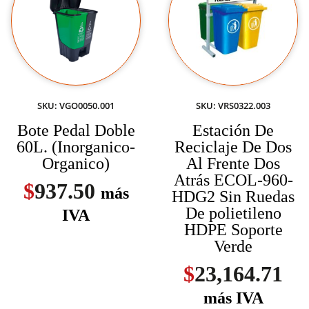
SKU: VGO0050.001
SKU: VRS0322.003
Bote Pedal Doble
Estación De
60L. (Inorganico-
Reciclaje De Dos
Organico)
Al Frente Dos
Atrás ECOL-960-
$
937.50
más
HDG2 Sin Ruedas
De polietileno
IVA
HDPE Soporte
Verde
$
23,164.71
más IVA