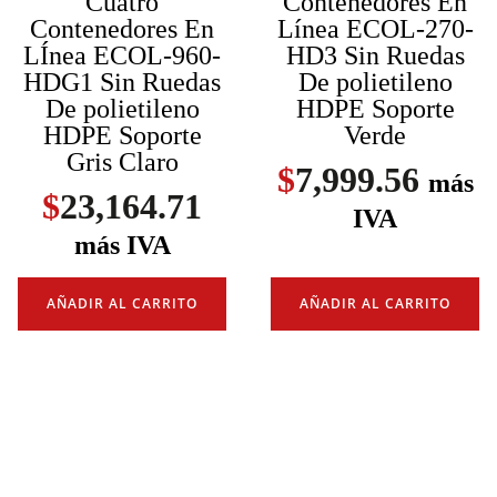
Cuatro
Contenedores En
Contenedores En
Línea ECOL-270-
LÍnea ECOL-960-
HD3 Sin Ruedas
HDG1 Sin Ruedas
De polietileno
De polietileno
HDPE Soporte
HDPE Soporte
Verde
Gris Claro
$
7,999.56
más
$
23,164.71
IVA
más IVA
AÑADIR AL CARRITO
AÑADIR AL CARRITO