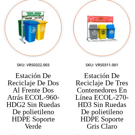
SKU: VRS0322.003
SKU: VRS0311.001
Estación De
Estación De
Reciclaje De Dos
Reciclaje De Tres
Al Frente Dos
Contenedores En
Atrás ECOL-960-
Línea ECOL-270-
HDG2 Sin Ruedas
HD3 Sin Ruedas
De polietileno
De polietileno
HDPE Soporte
HDPE Soporte
Verde
Gris Claro