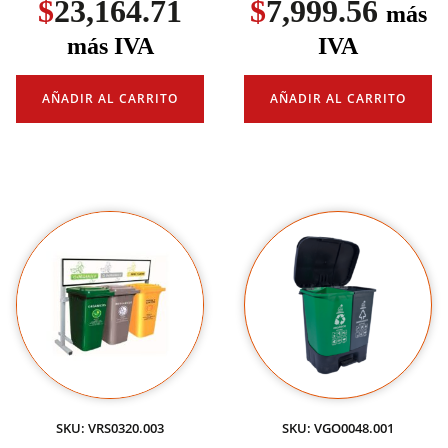
$
23,164.71
$
7,999.56
más
más IVA
IVA
AÑADIR AL CARRITO
AÑADIR AL CARRITO
SKU: VRS0320.003
SKU: VGO0048.001