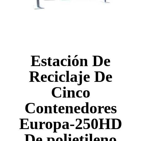
Estación De
Reciclaje De
Cinco
Contenedores
Europa-250HD
De polietileno