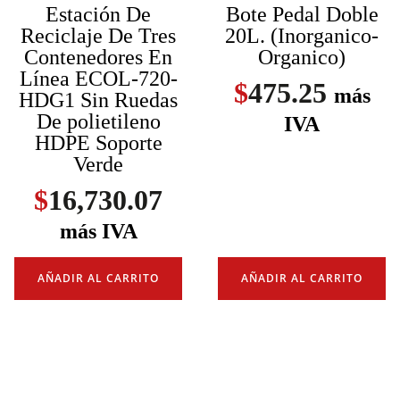
Estación De
Bote Pedal Doble
Reciclaje De Tres
20L. (Inorganico-
Contenedores En
Organico)
Línea ECOL-720-
$
475.25
más
HDG1 Sin Ruedas
De polietileno
IVA
HDPE Soporte
Verde
$
16,730.07
más IVA
AÑADIR AL CARRITO
AÑADIR AL CARRITO