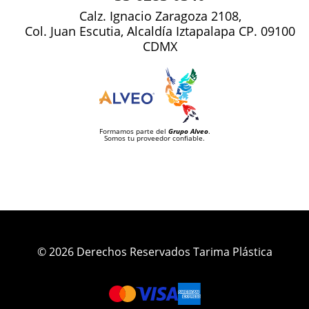
Calz. Ignacio Zaragoza 2108,
Col. Juan Escutia, Alcaldía Iztapalapa CP. 09100
CDMX
Formamos parte del
Grupo Alveo
.
Somos tu proveedor confiable.
© 2026 Derechos Reservados Tarima Plástica