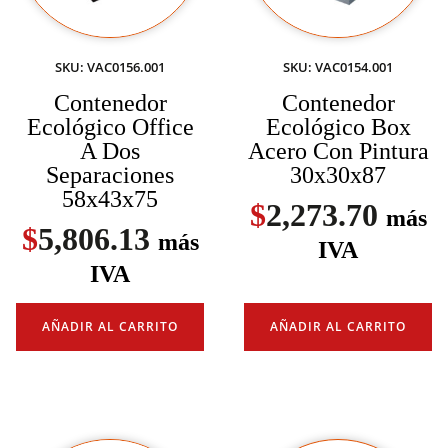
SKU: VAC0156.001
SKU: VAC0154.001
Contenedor
Contenedor
Ecológico Office
Ecológico Box
A Dos
Acero Con Pintura
Separaciones
30x30x87
58x43x75
$
2,273.70
más
$
5,806.13
más
IVA
IVA
AÑADIR AL CARRITO
AÑADIR AL CARRITO