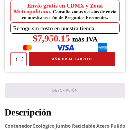
Envío gratis en CDMX y Zona
Metropolitana.
Consulta zonas y costos de envío
en nuestra sección de Preguntas Frecuentes.
Recoge sin costo en nuestra tienda.
$
7,950.15
más IVA
Contenedor
AÑADIR AL CARRITO
Ecológico
Jumbo
Reciclable
Acero
Pulido
49x80
DESCRIPCIÓN
cantidad
Descripción
Contenedor Ecológico Jumbo Reciclable Acero Pulido