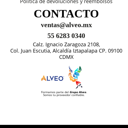
Política de devoluciones y reembolsos
CONTACTO
ventas@alveo.mx
55 6283 0340
Calz. Ignacio Zaragoza 2108,
Col. Juan Escutia, Alcaldía Iztapalapa CP. 09100
CDMX
Formamos parte del
Grupo Alveo
.
Somos tu proveedor confiable.