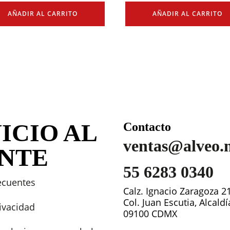
AÑADIR AL CARRITO
AÑADIR AL CARRITO
ICIO AL
Contacto
ventas@alveo.
ENTE
55 6283 0340
ecuentes
Calz. Ignacio Zaragoza 2
Col. Juan Escutia, Alcald
rivacidad
09100 CDMX