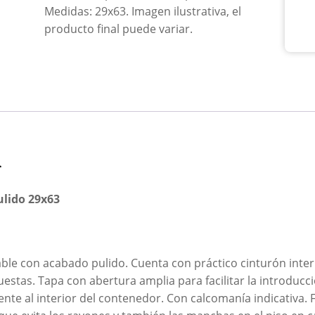
Medidas: 29x63. Imagen ilustrativa, el
producto final puede variar.
n
ulido 29x63
le con acabado pulido. Cuenta con práctico cinturón intern
puestas. Tapa con abertura amplia para facilitar la introduc
te al interior del contenedor. Con calcomanía indicativa. F