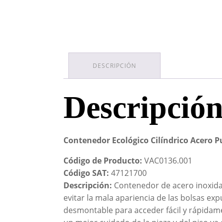
DESCRIPCIÓN
Descripció
Contenedor Ecológico Cilíndrico Acero P
Código de Producto:
VAC0136.001
Código SAT:
47121700
Descripción:
Contenedor de acero inoxidab
evitar la mala apariencia de las bolsas ex
desmontable para acceder fácil y rápidamen