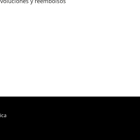
devoluciones y reembolsos
ica