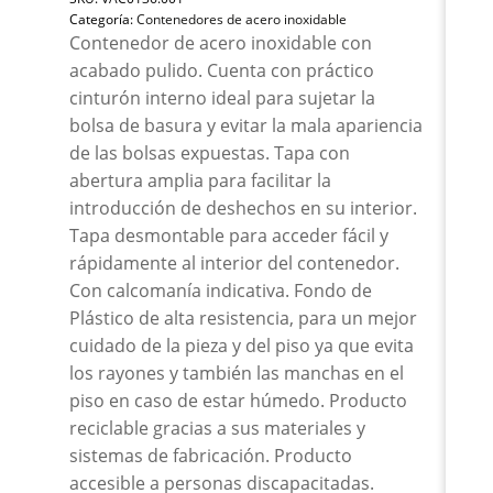
Ace
Categoría:
Contenedores de acero inoxidable
Puli
Contenedor de acero inoxidable con
29x
acabado pulido. Cuenta con práctico
can
cinturón interno ideal para sujetar la
bolsa de basura y evitar la mala apariencia
de las bolsas expuestas. Tapa con
abertura amplia para facilitar la
introducción de deshechos en su interior.
Tapa desmontable para acceder fácil y
rápidamente al interior del contenedor.
Con calcomanía indicativa. Fondo de
Plástico de alta resistencia, para un mejor
cuidado de la pieza y del piso ya que evita
los rayones y también las manchas en el
piso en caso de estar húmedo. Producto
reciclable gracias a sus materiales y
sistemas de fabricación. Producto
accesible a personas discapacitadas.