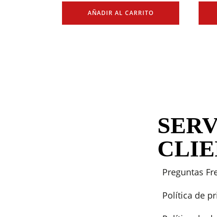
AÑADIR AL CARRITO
SERV
CLI
Preguntas Fr
Política de p