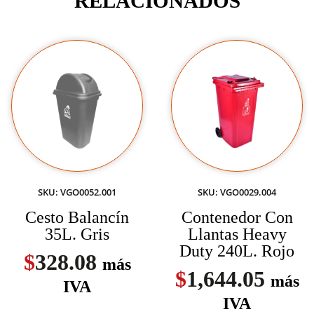
RELACIONADOS
SKU: VGO0052.001
SKU: VGO0029.004
Cesto Balancín
Contenedor Con
35L. Gris
Llantas Heavy
Duty 240L. Rojo
$
328.08
más
$
1,644.05
más
IVA
IVA