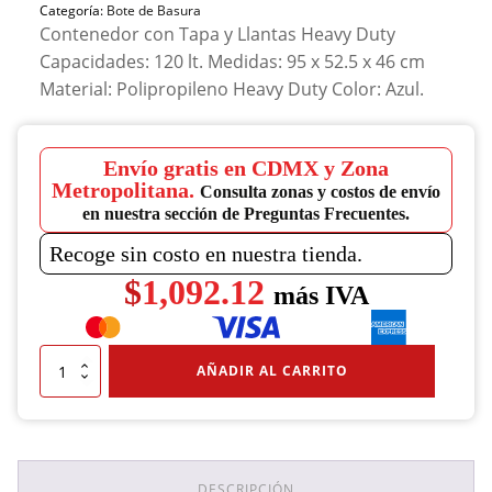
Categoría:
Bote de Basura
Contenedor con Tapa y Llantas Heavy Duty
Capacidades: 120 lt. Medidas: 95 x 52.5 x 46 cm
Material: Polipropileno Heavy Duty Color: Azul.
Envío gratis en CDMX y Zona
Metropolitana.
Consulta zonas y costos de envío
en nuestra sección de Preguntas Frecuentes.
Recoge sin costo en nuestra tienda.
$
1,092.12
más IVA
Contenedor
AÑADIR AL CARRITO
Con
Llantas
Heavy
Duty
120L.
Azul
DESCRIPCIÓN