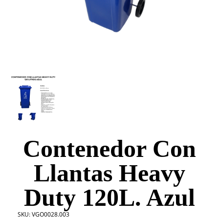
Contenedor Con
Llantas Heavy
Duty 120L. Azul
SKU:
VGO0028.003