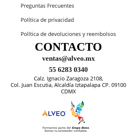
Preguntas Frecuentes
Política de privacidad
Política de devoluciones y reembolsos
CONTACTO
ventas@alveo.mx
55 6283 0340
Calz. Ignacio Zaragoza 2108,
Col. Juan Escutia, Alcaldía Iztapalapa CP. 09100
CDMX
Formamos parte del
Grupo Alveo
.
Somos tu proveedor confiable.