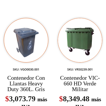
SKU: VGO0030.001
SKU: VRS0239.001
Contenedor Con
Contenedor VIC-
Llantas Heavy
660 HD Verde
Duty 360L. Gris
Militar
$
3,073.79
$
8,349.48
más
más