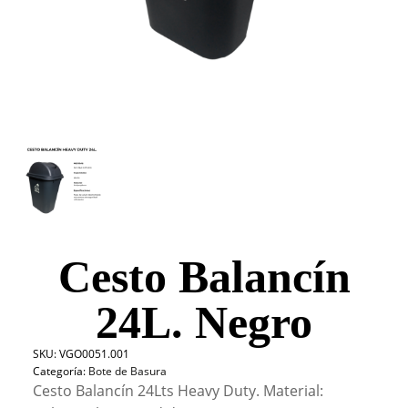
Cesto Balancín
24L. Negro
SKU:
VGO0051.001
Categoría:
Bote de Basura
Cesto Balancín 24Lts Heavy Duty. Material: