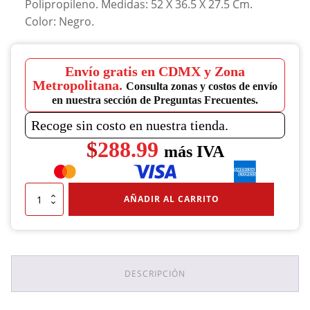
Polipropileno. Medidas: 52 X 36.5 X 27.5 Cm.
Color: Negro.
Envío gratis en CDMX y Zona
Metropolitana.
Consulta zonas y costos de envío
en nuestra sección de Preguntas Frecuentes.
Recoge sin costo en nuestra tienda.
$
288.99
más IVA
Cesto
AÑADIR AL CARRITO
Balancín
24L.
Negro
cantidad
DESCRIPCIÓN