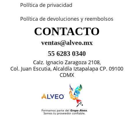
Política de privacidad
Política de devoluciones y reembolsos
CONTACTO
ventas@alveo.mx
55 6283 0340
Calz. Ignacio Zaragoza 2108,
Col. Juan Escutia, Alcaldía Iztapalapa CP. 09100
CDMX
Formamos parte del
Grupo Alveo
.
Somos tu proveedor confiable.