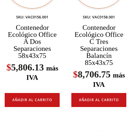
SKU: VAC0156.001
SKU: VAC0158.001
Contenedor
Contenedor
Ecológico Office
Ecológico Office
A Dos
C Tres
Separaciones
Separaciones
58x43x75
Balancín
85x43x75
$
5,806.13
más
$
8,706.75
más
IVA
IVA
AÑADIR AL CARRITO
AÑADIR AL CARRITO