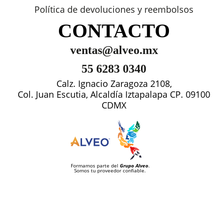
Política de devoluciones y reembolsos
CONTACTO
ventas@alveo.mx
55 6283 0340
Calz. Ignacio Zaragoza 2108,
Col. Juan Escutia, Alcaldía Iztapalapa CP. 09100
CDMX
Formamos parte del
Grupo Alveo
.
Somos tu proveedor confiable.