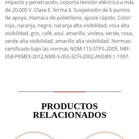
impacto y penetración, soporta tensión eléctrica a más
de 20,000 V. Clase E. forma II. Suspensión de 6 puntos
de apoyo, Hamaca de polietileno, ajuste rápido. Color:
rojo, naranja, negro, naranja alta visibilidad, rosa alta
visibilidad, gris, café, azul, amarillo, violeta, verde, rosa,
verde alta visibilidad, amarillo alta visibilidad. Normas:
certificado bajo las normas NOM-115-STPS-2009, NRF-
058-PEMEX-2012,NMX-S-055-SCFI-2002,ANSI89.1-1997.
PRODUCTOS
RELACIONADOS