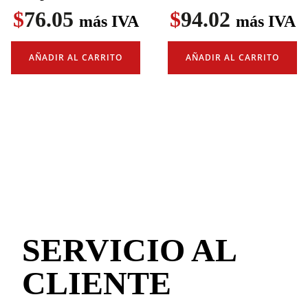
$
76.05
$
94.02
más IVA
más IVA
AÑADIR AL CARRITO
AÑADIR AL CARRITO
SERVICIO AL
CLIENTE