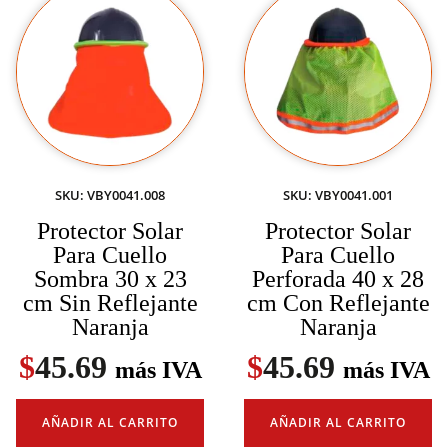
SKU: VBY0041.008
SKU: VBY0041.001
Protector Solar
Protector Solar
Para Cuello
Para Cuello
Sombra 30 x 23
Perforada 40 x 28
cm Sin Reflejante
cm Con Reflejante
Naranja
Naranja
$
45.69
$
45.69
más IVA
más IVA
AÑADIR AL CARRITO
AÑADIR AL CARRITO