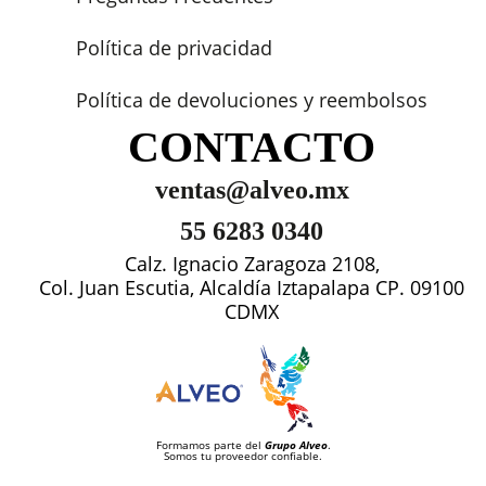
Política de privacidad
Política de devoluciones y reembolsos
CONTACTO
ventas@alveo.mx
55 6283 0340
Calz. Ignacio Zaragoza 2108,
Col. Juan Escutia, Alcaldía Iztapalapa CP. 09100
CDMX
Formamos parte del
Grupo Alveo
.
Somos tu proveedor confiable.