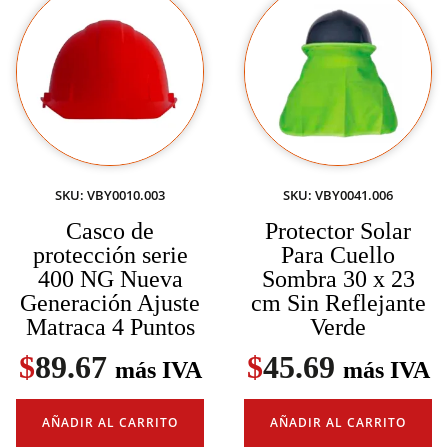
SKU: VBY0010.003
SKU: VBY0041.006
Casco de
Protector Solar
protección serie
Para Cuello
400 NG Nueva
Sombra 30 x 23
Generación Ajuste
cm Sin Reflejante
Matraca 4 Puntos
Verde
$
89.67
$
45.69
más IVA
más IVA
AÑADIR AL CARRITO
AÑADIR AL CARRITO