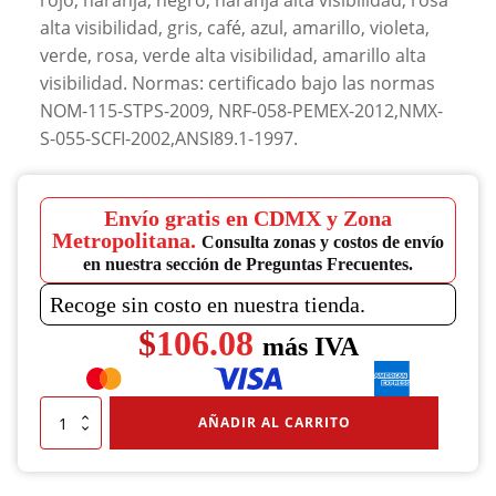
rojo, naranja, negro, naranja alta visibilidad, rosa
alta visibilidad, gris, café, azul, amarillo, violeta,
verde, rosa, verde alta visibilidad, amarillo alta
visibilidad. Normas: certificado bajo las normas
NOM-115-STPS-2009, NRF-058-PEMEX-2012,NMX-
S-055-SCFI-2002,ANSI89.1-1997.
Envío gratis en CDMX y Zona
Metropolitana.
Consulta zonas y costos de envío
en nuestra sección de Preguntas Frecuentes.
Recoge sin costo en nuestra tienda.
$
106.08
más IVA
Casco
AÑADIR AL CARRITO
De
Protección
Serie