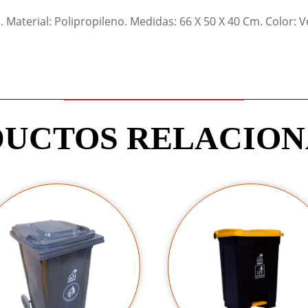
 Material: Polipropileno. Medidas: 66 X 50 X 40 Cm. Color: V
UCTOS RELACIO