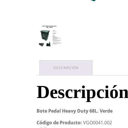
DESCRIPCIÓN
Descripció
Bote Pedal Heavy Duty 68L. Verde
Código de Producto:
VGO0041.002