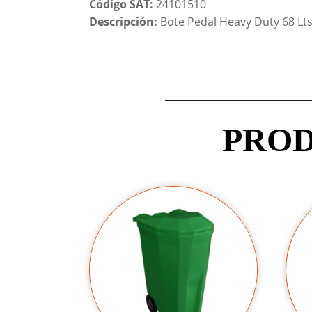
Código SAT:
24101510
Descripción:
Bote Pedal Heavy Duty 68 Lts.
PROD