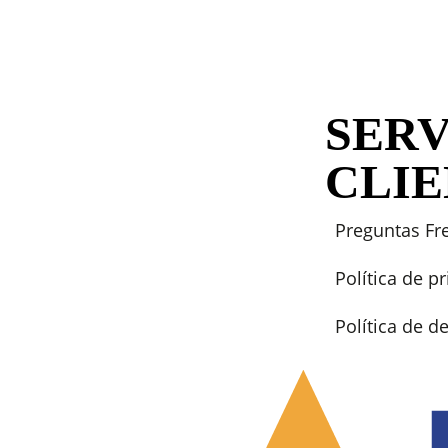
SERV
CLI
Preguntas Fr
Política de p
Política de 