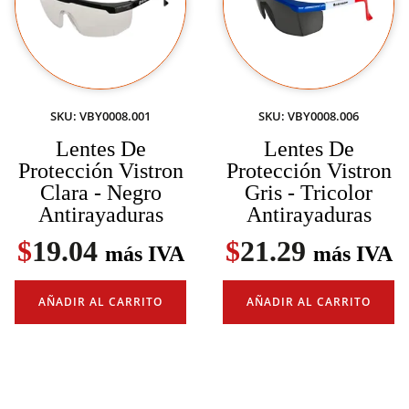
SKU: VBY0008.001
SKU: VBY0008.006
Lentes De
Lentes De
Protección Vistron
Protección Vistron
Clara - Negro
Gris - Tricolor
Antirayaduras
Antirayaduras
$
19.04
$
21.29
más IVA
más IVA
AÑADIR AL CARRITO
AÑADIR AL CARRITO