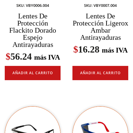
SKU: VBY0006.004
SKU: VBY0007.004
Lentes De
Lentes De
Protección
Protección Ligerox
Flackito Dorado
Ambar
Espejo
Antirayaduras
Antirayaduras
$
16.28
más IVA
$
56.24
más IVA
AÑADIR AL CARRITO
AÑADIR AL CARRITO