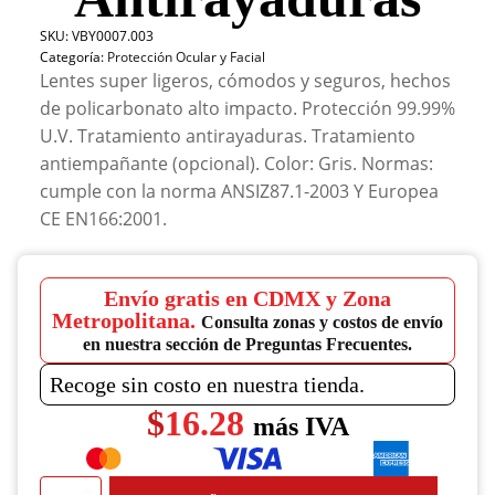
SKU:
VBY0007.003
Categoría:
Protección Ocular y Facial
Lentes super ligeros, cómodos y seguros, hechos
de policarbonato alto impacto. Protección 99.99%
U.V. Tratamiento antirayaduras. Tratamiento
antiempañante (opcional). Color: Gris. Normas:
cumple con la norma ANSIZ87.1-2003 Y Europea
CE EN166:2001.
Envío gratis en CDMX y Zona
Metropolitana.
Consulta zonas y costos de envío
en nuestra sección de Preguntas Frecuentes.
Recoge sin costo en nuestra tienda.
$
16.28
más IVA