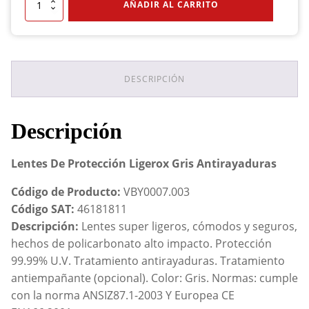
Lentes
AÑADIR AL CARRITO
De
Protección
Ligerox
Gris
Antirayaduras
cantidad
DESCRIPCIÓN
Descripción
Lentes De Protección Ligerox Gris Antirayaduras
Código de Producto:
VBY0007.003
Código SAT:
46181811
Descripción:
Lentes super ligeros, cómodos y seguros,
hechos de policarbonato alto impacto. Protección
99.99% U.V. Tratamiento antirayaduras. Tratamiento
antiempañante (opcional). Color: Gris. Normas: cumple
con la norma ANSIZ87.1-2003 Y Europea CE