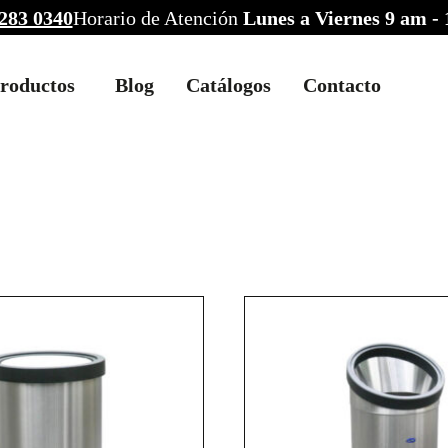
283 0340
Horario de Atención
Lunes a Viernes 9 am -
roductos
Blog
Catálogos
Contacto