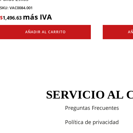
SKU: VAC0084.001
más IVA
$
1,496.63
AÑADIR AL CARRITO
AÑ
SERVICIO AL 
Preguntas Frecuentes
Política de privacidad