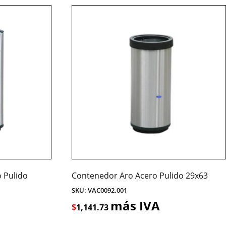
 Pulido
Contenedor Aro Acero Pulido 29x63
SKU: VAC0092.001
más IVA
$
1,141.73