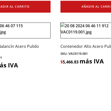
ADIR AL CARRITO
AÑADIR AL CARR
alancín Acero Pulido
Contenedor Alto Acero Pul
SKU: VAC0119.001
01
más IVA
$
5,466.83
ás IVA