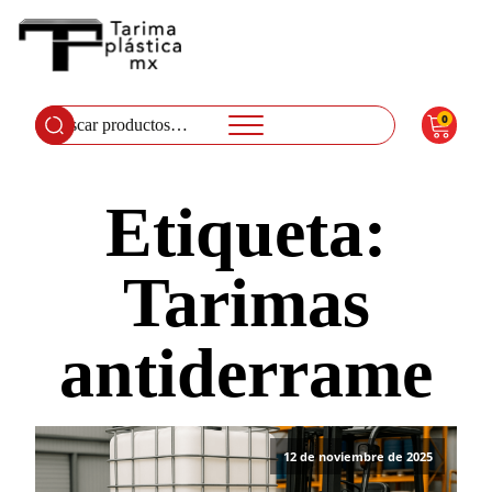
0
Buscar
por:
Etiqueta:
Tarimas
antiderrame
12 de noviembre de 2025