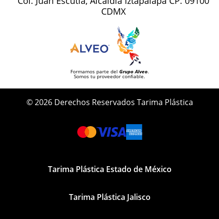
Col. Juan Escutia, Alcaldía Iztapalapa CP. 09100
CDMX
Formamos parte del
Grupo Alveo
.
Somos tu proveedor confiable.
© 2026 Derechos Reservados Tarima Plástica
Tarima Plástica Estado de México
Tarima Plástica Jalisco