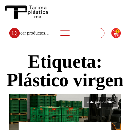
0
Buscar
por:
Etiqueta:
Plástico virgen
6 de julio de 2025