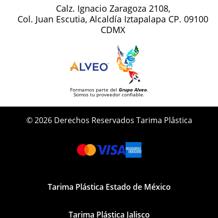
Calz. Ignacio Zaragoza 2108,
Col. Juan Escutia, Alcaldía Iztapalapa CP. 09100
CDMX
Formamos parte del
Grupo Alveo
.
Somos tu proveedor confiable.
© 2026 Derechos Reservados Tarima Plástica
Tarima Plástica Estado de México
Tarima Plástica Jalisco