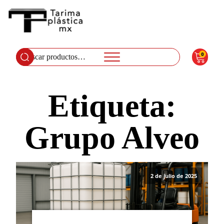
0
Buscar
por:
Etiqueta:
Grupo Alveo
2 de julio de 2025