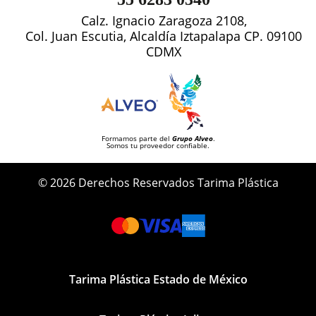
Calz. Ignacio Zaragoza 2108,
Col. Juan Escutia, Alcaldía Iztapalapa CP. 09100
CDMX
Formamos parte del
Grupo Alveo
.
Somos tu proveedor confiable.
© 2026 Derechos Reservados Tarima Plástica
Tarima Plástica Estado de México