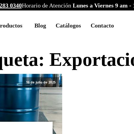
283 0340
Horario de Atención
Lunes a Viernes 9 am -
roductos
Blog
Catálogos
Contacto
queta:
Exportaci
16 de julio de 2025