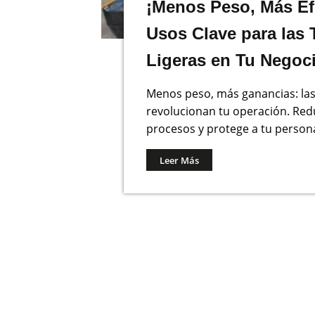
¡Menos Peso, Más Efi
Usos Clave para las 
Ligeras en Tu Negoc
Menos peso, más ganancias: las
revolucionan tu operación. Redu
procesos y protege a tu persona
Leer Más