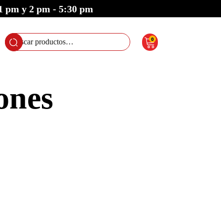
 1 pm y 2 pm - 5:30 pm
0
Buscar
por:
ones