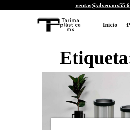
ventas@alveo.mx
55 6
Inicio
P
Etiqueta