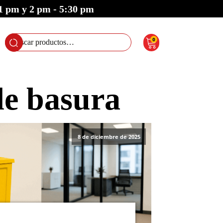
 1 pm y 2 pm - 5:30 pm
0
Buscar
por:
de basura
8 de diciembre de 2025