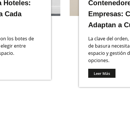
 Hoteles:
Contenedore
a Cada
Empresas: C
Adaptan a C
con los botes de
La clave del orden
elegir entre
de basura necesita
spacio.
espacio y gestión 
opciones.
Leer Más