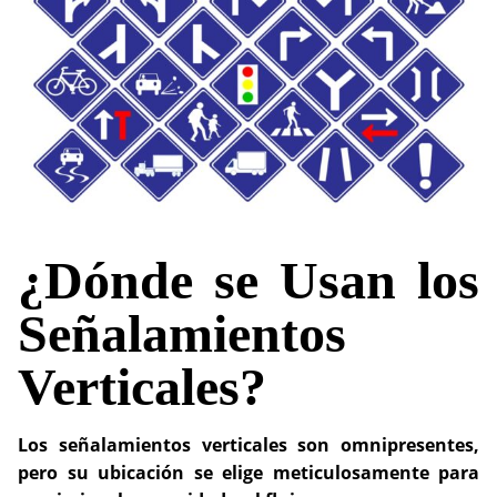
¿Dónde se Usan los
Señalamientos
Verticales?
Los señalamientos verticales son omnipresentes,
pero su ubicación se elige meticulosamente para