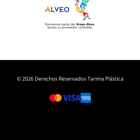
Formamos parte del
Grupo Alveo
.
Somos tu proveedor confiable.
© 2026 Derechos Reservados Tarima Plástica