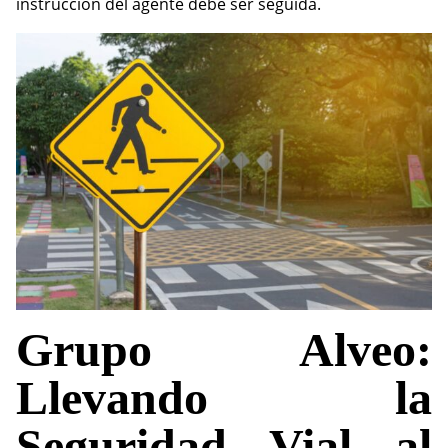
instrucción del agente debe ser seguida.
Grupo Alveo:
Llevando la
Seguridad Vial al