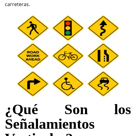
carreteras.
¿Qué Son los
Señalamientos