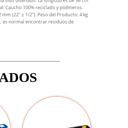
a sido diseñado. La longitud es de 56 cm
ial: Caucho 100% reciclado y polímeros.
2 mm (22" ± 1/2"). Peso del Producto: 4 kg
nta, es normal encontrar residuos de
NADOS