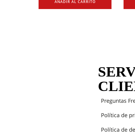
AÑADIR AL CARRITO
SERV
CLI
Preguntas Fr
Política de p
Política de 