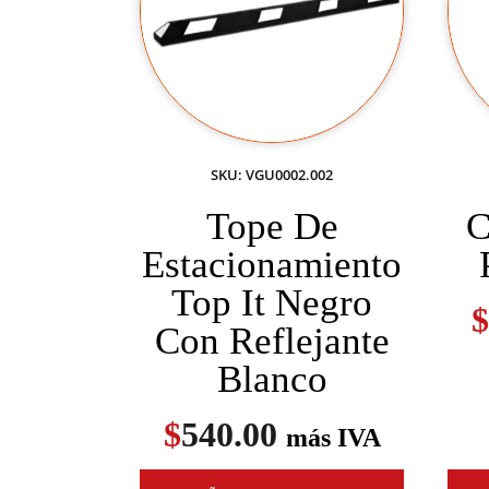
SKU: VGU0002.002
Tope De
C
Estacionamiento
Top It Negro
$
Con Reflejante
Blanco
$
540.00
más IVA