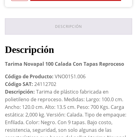
100
Calada
Con
Tapas
Reproceso
DESCRIPCIÓN
cantidad
Descripción
Tarima Novapal 100 Calada Con Tapas Reproceso
Código de Producto:
VNO0151.006
Código SAT:
24112702
Descripción:
Tarima de plástico fabricada en
polietileno de reproceso. Medidas: Largo: 100.0 cm.
Ancho: 120.0 cm. Alto: 13.5 cm. Peso: 700 Kgs. Carga
estática: 2,000 kg. Versión: Calada. Tipo de empaque:
Enfilada. Color: Negro. Con 9 tapas. Bajo costo,
resistencia, seguridad, son solo algunas de las