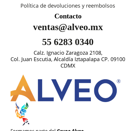
Política de devoluciones y reembolsos
Contacto
ventas@alveo.mx
55 6283 0340
Calz. Ignacio Zaragoza 2108,
Col. Juan Escutia, Alcaldía Iztapalapa CP. 09100
CDMX
Formamos parte del
Grupo Alveo
.