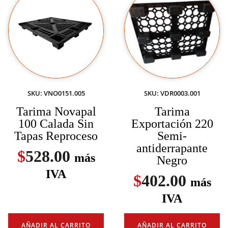
SKU: VNO0151.005
SKU: VDR0003.001
Tarima Novapal
Tarima
100 Calada Sin
Exportación 220
Tapas Reproceso
Semi-
antiderrapante
$
528.00
más
Negro
IVA
$
402.00
más
IVA
AÑADIR AL CARRITO
AÑADIR AL CARRITO