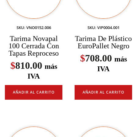
SKU: VNO0152.006
SKU: VIP0004.001
Tarima Novapal
Tarima De Plástico
100 Cerrada Con
EuroPallet Negro
Tapas Reproceso
$
708.00
más
$
810.00
más
IVA
IVA
AÑADIR AL CARRITO
AÑADIR AL CARRITO