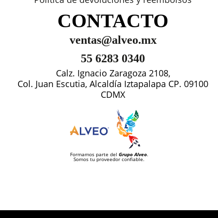
CONTACTO
ventas@alveo.mx
55 6283 0340
Calz. Ignacio Zaragoza 2108,
Col. Juan Escutia, Alcaldía Iztapalapa CP. 09100
CDMX
Formamos parte del
Grupo Alveo
.
Somos tu proveedor confiable.