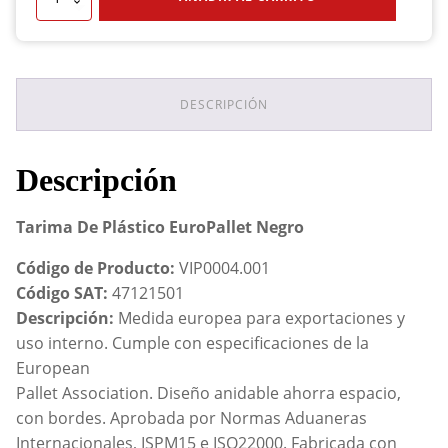
De
Plástico
EuroPallet
Negro
cantidad
DESCRIPCIÓN
Descripción
Tarima De Plástico EuroPallet Negro
Código de Producto:
VIP0004.001
Código SAT:
47121501
Descripción:
Medida europea para exportaciones y
uso interno. Cumple con especificaciones de la
European
Pallet Association. Diseño anidable ahorra espacio,
con bordes. Aprobada por Normas Aduaneras
Internacionales, ISPM15 e ISO22000. Fabricada con