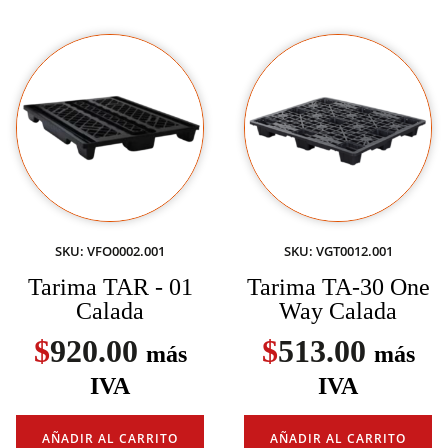
SKU: VFO0002.001
SKU: VGT0012.001
Tarima TAR - 01
Tarima TA-30 One
Calada
Way Calada
$
920.00
$
513.00
más
más
IVA
IVA
AÑADIR AL CARRITO
AÑADIR AL CARRITO