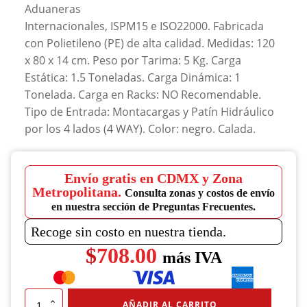
Aduaneras
Internacionales, ISPM15 e ISO22000. Fabricada
con Polietileno (PE) de alta calidad. Medidas: 120
x 80 x 14 cm. Peso por Tarima: 5 Kg. Carga
Estática: 1.5 Toneladas. Carga Dinámica: 1
Tonelada. Carga en Racks: NO Recomendable.
Tipo de Entrada: Montacargas y Patín Hidráulico
por los 4 lados (4 WAY). Color: negro. Calada.
Envío gratis en CDMX y Zona
Metropolitana.
Consulta zonas y costos de envío
en nuestra sección de Preguntas Frecuentes.
Recoge sin costo en nuestra tienda.
$
708.00
más IVA
Tarima
AÑADIR AL CARRITO