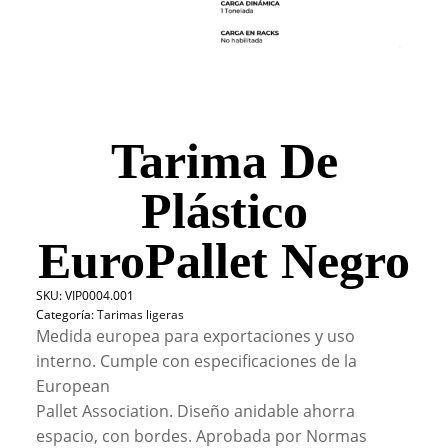
Tarima De
Plástico
EuroPallet Negro
SKU:
VIP0004.001
Categoría:
Tarimas ligeras
Medida europea para exportaciones y uso
interno. Cumple con especificaciones de la
European
Pallet Association. Diseño anidable ahorra
espacio, con bordes. Aprobada por Normas