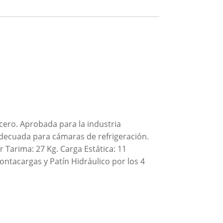
acero. Aprobada para la industria
adecuada para cámaras de refrigeración.
 Tarima: 27 Kg. Carga Estática: 11
ntacargas y Patín Hidráulico por los 4