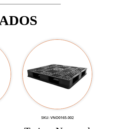
NADOS
SKU: VNO0165.002