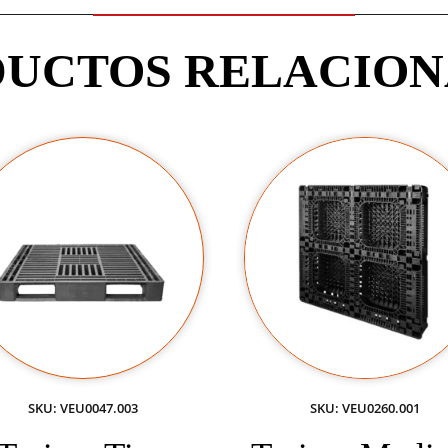
UCTOS RELACIO
SKU: VEU0047.003
SKU: VEU0260.001