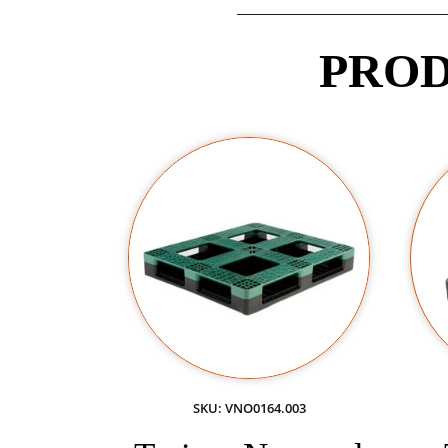
PROD
SKU: VNO0164.003