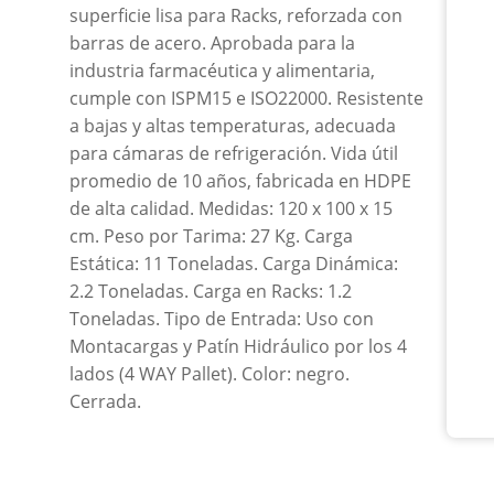
superficie lisa para Racks, reforzada con
Dura
Neg
barras de acero. Aprobada para la
can
industria farmacéutica y alimentaria,
cumple con ISPM15 e ISO22000. Resistente
a bajas y altas temperaturas, adecuada
para cámaras de refrigeración. Vida útil
promedio de 10 años, fabricada en HDPE
de alta calidad. Medidas: 120 x 100 x 15
cm. Peso por Tarima: 27 Kg. Carga
Estática: 11 Toneladas. Carga Dinámica:
2.2 Toneladas. Carga en Racks: 1.2
Toneladas. Tipo de Entrada: Uso con
Montacargas y Patín Hidráulico por los 4
lados (4 WAY Pallet). Color: negro.
Cerrada.