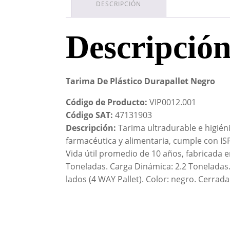
DESCRIPCIÓN
Descripció
Tarima De Plástico Durapallet Negro
Código de Producto:
VIP0012.001
Código SAT:
47131903
Descripción:
Tarima ultradurable e higiéni
farmacéutica y alimentaria, cumple con IS
Vida útil promedio de 10 años, fabricada e
Toneladas. Carga Dinámica: 2.2 Toneladas.
lados (4 WAY Pallet). Color: negro. Cerrada