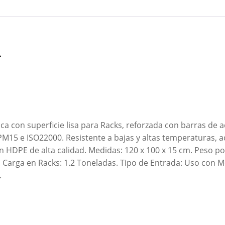
n
ca con superficie lisa para Racks, reforzada con barras de 
PM15 e ISO22000. Resistente a bajas y altas temperaturas, 
n HDPE de alta calidad. Medidas: 120 x 100 x 15 cm. Peso por
 Carga en Racks: 1.2 Toneladas. Tipo de Entrada: Uso con Mo
.