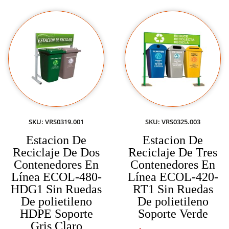
SKU: VRS0319.001
SKU: VRS0325.003
Estacion De
Estacion De
Reciclaje De Dos
Reciclaje De Tres
Contenedores En
Contenedores En
Línea ECOL-480-
Línea ECOL-420-
HDG1 Sin Ruedas
RT1 Sin Ruedas
De polietileno
De polietileno
HDPE Soporte
Soporte Verde
Gris Claro