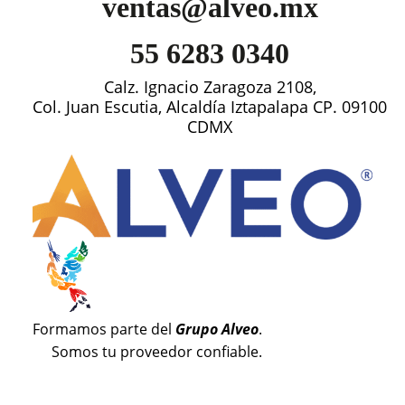
ventas@alveo.mx
55 6283 0340
Calz. Ignacio Zaragoza 2108,
Col. Juan Escutia, Alcaldía Iztapalapa CP. 09100
CDMX
Formamos parte del
Grupo Alveo
.
Somos tu proveedor confiable.