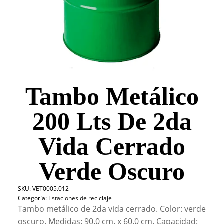
Tambo Metálico
200 Lts De 2da
Vida Cerrado
Verde Oscuro
SKU:
VET0005.012
Categoría:
Estaciones de reciclaje
Tambo metálico de 2da vida cerrado. Color: verde
oscuro. Medidas: 90.0 cm. x 60.0 cm. Capacidad: