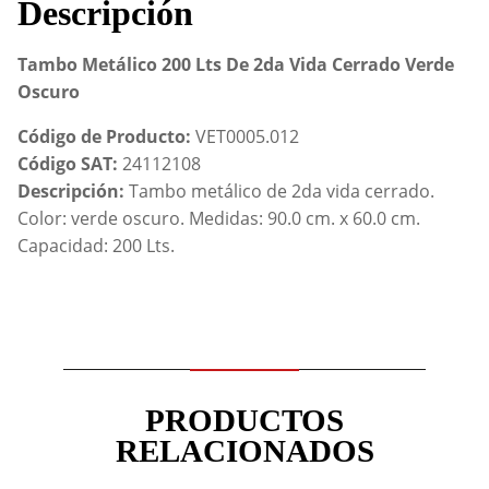
Descripción
cantidad
Tambo Metálico 200 Lts De 2da Vida Cerrado Verde
Oscuro
Código de Producto:
VET0005.012
Código SAT:
24112108
Descripción:
Tambo metálico de 2da vida cerrado.
Color: verde oscuro. Medidas: 90.0 cm. x 60.0 cm.
Capacidad: 200 Lts.
PRODUCTOS
RELACIONADOS