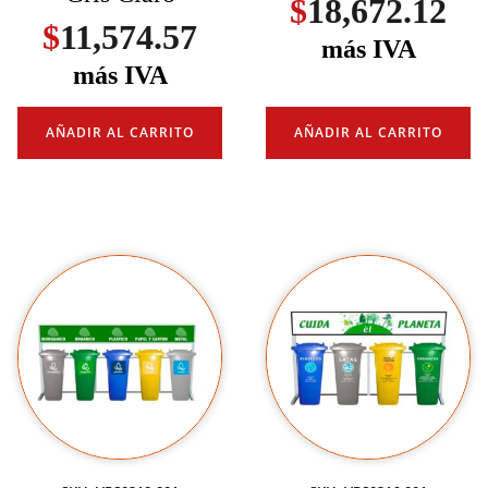
$
18,672.12
$
11,574.57
más IVA
más IVA
AÑADIR AL CARRITO
AÑADIR AL CARRITO