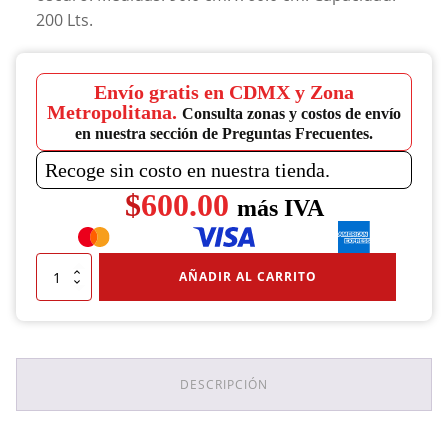
200 Lts.
Envío gratis en CDMX y Zona
Metropolitana.
Consulta zonas y costos de envío
en nuestra sección de Preguntas Frecuentes.
Recoge sin costo en nuestra tienda.
$
600.00
más IVA
Tambo
AÑADIR AL CARRITO
Metálico
200
Lts
De
2da
Vida
DESCRIPCIÓN
Cerrado
Verde
Oscuro