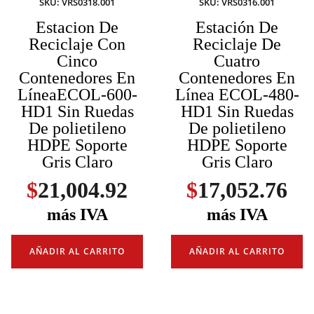
SKU: VRS0318.001
SKU: VRS0316.001
Estacion De
Estación De
Reciclaje Con
Reciclaje De
Cinco
Cuatro
Contenedores En
Contenedores En
LíneaECOL-600-
Línea ECOL-480-
HD1 Sin Ruedas
HD1 Sin Ruedas
De polietileno
De polietileno
HDPE Soporte
HDPE Soporte
Gris Claro
Gris Claro
$
21,004.92
$
17,052.76
más IVA
más IVA
AÑADIR AL CARRITO
AÑADIR AL CARRITO