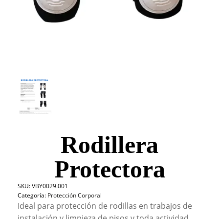
Rodillera
Protectora
SKU:
VBY0029.001
Categoría:
Protección Corporal
Ideal para protección de rodillas en trabajos de
instalación y limpieza de pisos y toda actividad