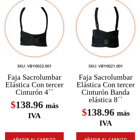
SKU: VBY0023.001
SKU: VBY0021.001
Faja Sacrolumbar
Faja Sacrolumbar
Elástica Con tercer
Elástica Con tercer
Cinturón 4´´
Cinturón Banda
elástica 8´´
$
138.96
más
$
138.96
más
IVA
IVA
AÑADIR AL CARRITO
AÑADIR AL CARRITO