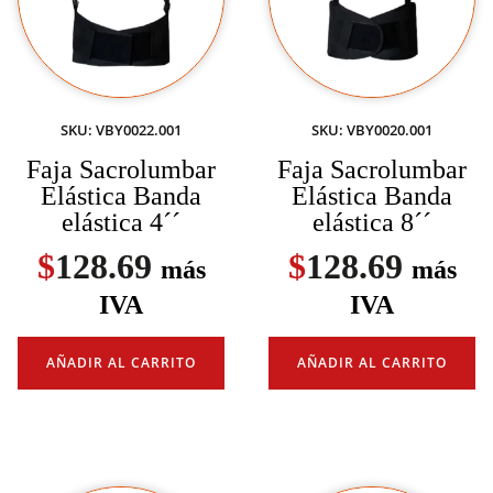
SKU: VBY0022.001
SKU: VBY0020.001
Faja Sacrolumbar
Faja Sacrolumbar
Elástica Banda
Elástica Banda
elástica 4´´
elástica 8´´
$
128.69
$
128.69
más
más
IVA
IVA
AÑADIR AL CARRITO
AÑADIR AL CARRITO