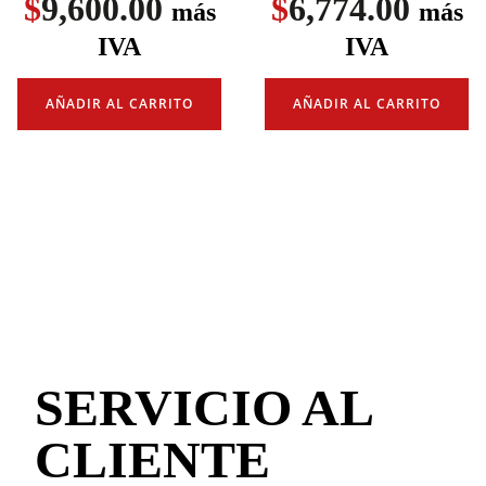
$
9,600.00
$
6,774.00
más
más
IVA
IVA
AÑADIR AL CARRITO
AÑADIR AL CARRITO
SERVICIO AL
CLIENTE