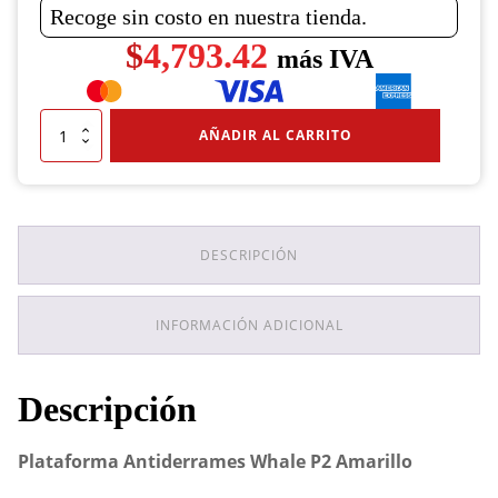
Recoge sin costo en nuestra tienda.
$
4,793.42
más IVA
Plataforma
AÑADIR AL CARRITO
Antiderrames
Whale
P2
Amarillo
cantidad
DESCRIPCIÓN
INFORMACIÓN ADICIONAL
Descripción
Plataforma Antiderrames Whale P2 Amarillo