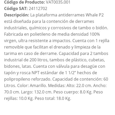
Código de Producto:
VAT0035.001
Código SAT:
24112702
Descripción:
La plataforma antiderrames Whale P2
está diseñada para la contención de derrames
industriales, químicos y corrosivos de tambo o bidón.
Fabricada en polietileno de media densidad 100%
virgen, ultra resistente a impactos. Cuenta con 1 rejilla
removible que facilitan el drenado y limpieza de la
tarima en caso de derrame. Capacidad para 2 tambos
industrial de 200 litros, tambos de plástico, cubetas,
bidones, latas. Cuenta con válvula para desagüe con
tapón y rosca NPT estándar de 1 1/2” hechos de
polipropileno reforzado. Capacidad de contención: 60
Litros. Color: Amarillo. Medidas: Alto: 22.0 cm. Ancho:
70.0 cm. Largo: 132.0 cm. Peso cuerpo: 8.0 Kg. Peso
rejillas: 10.0 Kg. Peso total: 18.0 Kg.