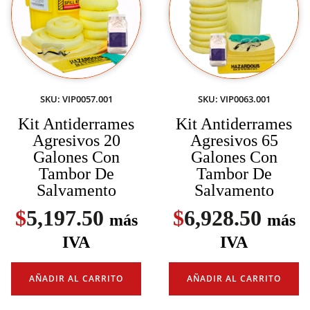
SKU: VIP0057.001
SKU: VIP0063.001
Kit Antiderrames
Kit Antiderrames
Agresivos 20
Agresivos 65
Galones Con
Galones Con
Tambor De
Tambor De
Salvamento
Salvamento
$
5,197.50
$
6,928.50
más
más
IVA
IVA
AÑADIR AL CARRITO
AÑADIR AL CARRITO