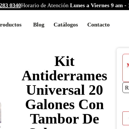
283 0340
Horario de Atención
Lunes a Viernes 9 am -
roductos
Blog
Catálogos
Contacto
Kit
Antiderrames
Universal 20
R
Galones Con
Tambor De
Kit
Ant
Univ