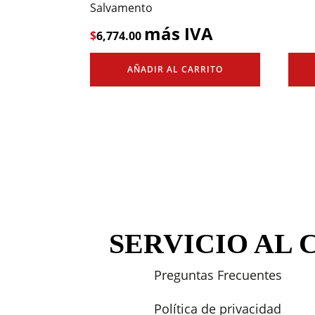
Salvamento
más IVA
$
6,774.00
AÑADIR AL CARRITO
SERVICIO AL 
Preguntas Frecuentes
Política de privacidad