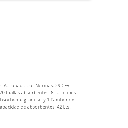
es. Aprobado por Normas: 29 CFR
20 toallas absorbentes, 6 calcetines
1 absorbente granular y 1 Tambor de
Capacidad de absorbentes: 42 Lts.