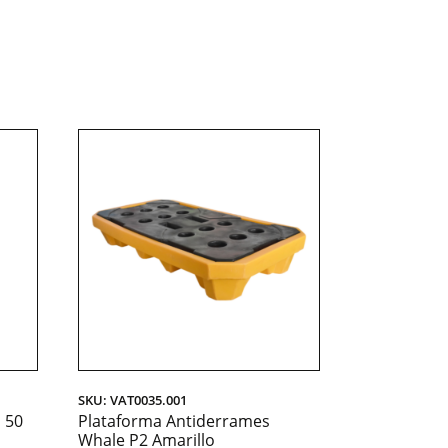
SKU: VAT0035.001
 50
Plataforma Antiderrames
Whale P2 Amarillo