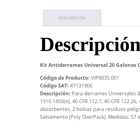
DESCRIPCIÓN
Descripció
Kit Antiderrames Universal 20 Galones
Código de Producto:
VIP0035.001
Código SAT:
47131906
Descripción:
Para derrames Universales de
1910.1450(e), 40 CFR 112.7, 40 CFR 122.26, 
absorbentes, 2 bolsas para residuos peligr
Salvamento (Poly OverPack). Medidas: 57 x