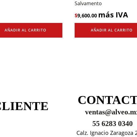
Salvamento
más IVA
$
9,600.00
AÑADIR AL CARRITO
AÑADIR AL CARRITO
CONTAC
CLIENTE
ventas@alveo.m
55 6283 0340
Calz. Ignacio Zaragoza 