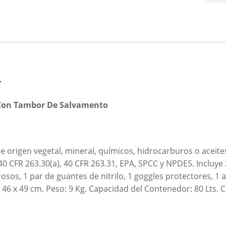
n
 Con Tambor De Salvamento
 origen vegetal, mineral, químicos, hidrocarburos o aceit
40 CFR 263.30(a), 40 CFR 263.31, EPA, SPCC y NPDES. Incluye 
osos, 1 par de guantes de nitrilo, 1 goggles protectores, 
 46 x 49 cm. Peso: 9 Kg. Capacidad del Contenedor: 80 Lts. 