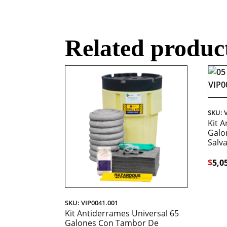
Related produc
SKU: 
Kit 
Galo
Salv
$
5,0
SKU: VIP0041.001
Kit Antiderrames Universal 65
Galones Con Tambor De