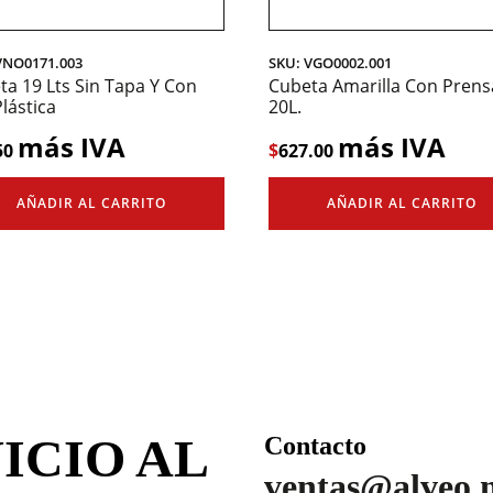
VNO0171.003
SKU: VGO0002.001
ta 19 Lts Sin Tapa Y Con
Cubeta Amarilla Con Prens
lástica
20L.
más IVA
más IVA
50
$
627.00
AÑADIR AL CARRITO
AÑADIR AL CARRITO
ICIO AL
Contacto
ventas@alveo.