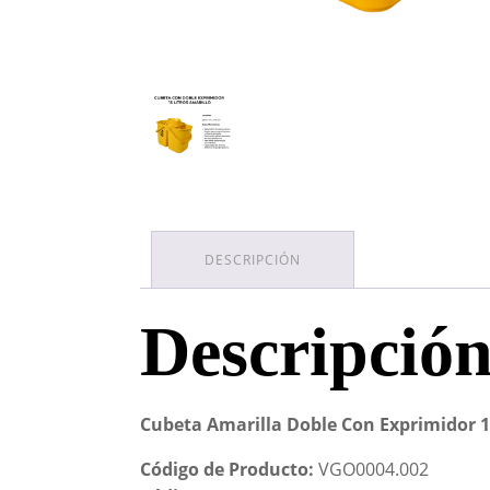
DESCRIPCIÓN
Descripció
Cubeta Amarilla Doble Con Exprimidor 1
Código de Producto:
VGO0004.002