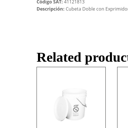
Código SAT:
41121813
Descripción:
Cubeta Doble con Exprimidor C
Related produc