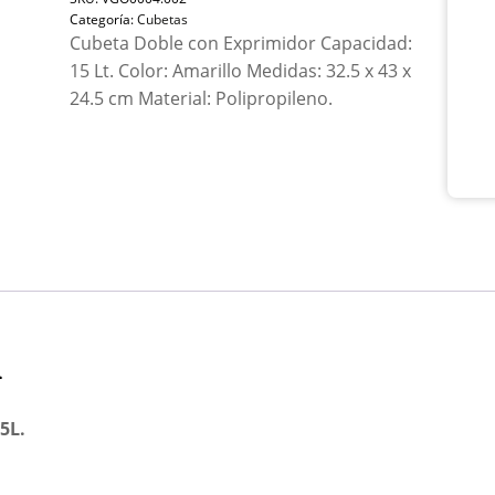
Con
Categoría:
Cubetas
Exp
Cubeta Doble con Exprimidor Capacidad:
15L.
15 Lt. Color: Amarillo Medidas: 32.5 x 43 x
can
24.5 cm Material: Polipropileno.
n
5L.