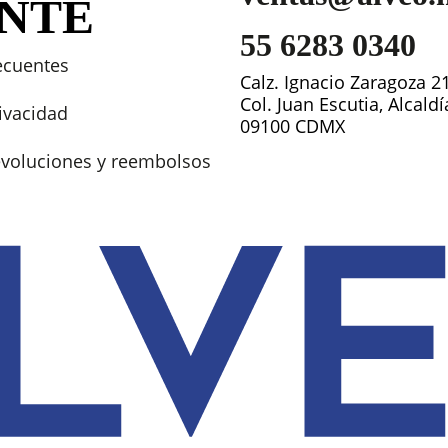
ENTE
55 6283 0340
ecuentes
Calz. Ignacio Zaragoza 2
Col. Juan Escutia, Alcald
rivacidad
09100 CDMX
devoluciones y reembolsos