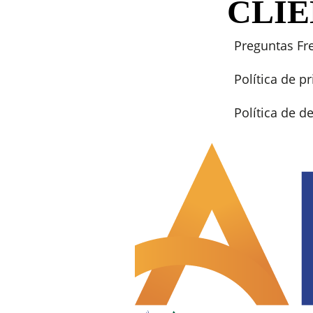
CLI
Preguntas Fr
Política de p
Política de 