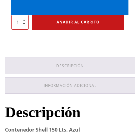
Contenedor
AÑADIR AL CARRITO
Shell
150
Lts.
Azul
cantidad
DESCRIPCIÓN
INFORMACIÓN ADICIONAL
Descripción
Contenedor Shell 150 Lts. Azul