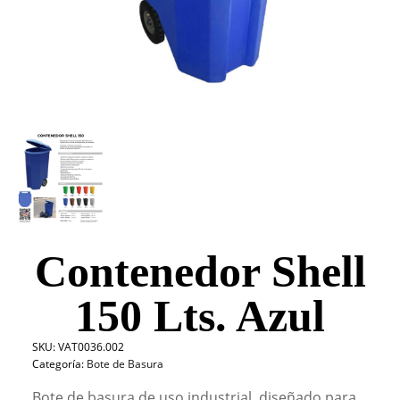
Contenedor Shell
150 Lts. Azul
SKU:
VAT0036.002
Categoría:
Bote de Basura
Bote de basura de uso industrial, diseñado para