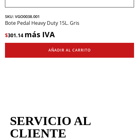
SKU: VGO0038.001
Bote Pedal Heavy Duty 15L. Gris
más IVA
$
301.14
AÑADIR AL CARRITO
SERVICIO AL
CLIENTE