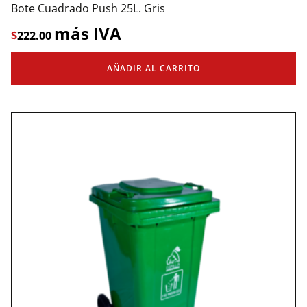
Bote Cuadrado Push 25L. Gris
más IVA
$
222.00
AÑADIR AL CARRITO