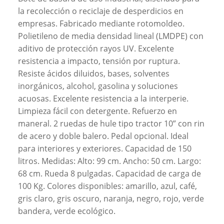
la recolección o reciclaje de desperdicios en
empresas. Fabricado mediante rotomoldeo.
Polietileno de media densidad lineal (LMDPE) con
aditivo de protección rayos UV. Excelente
resistencia a impacto, tensión por ruptura.
Resiste ácidos diluidos, bases, solventes
inorgánicos, alcohol, gasolina y soluciones
acuosas. Excelente resistencia a la interperie.
Limpieza fácil con detergente. Refuerzo en
maneral. 2 ruedas de hule tipo tractor 10” con rin
de acero y doble balero. Pedal opcional. Ideal
para interiores y exteriores. Capacidad de 150
litros. Medidas: Alto: 99 cm. Ancho: 50 cm. Largo:
68 cm. Rueda 8 pulgadas. Capacidad de carga de
100 Kg. Colores disponibles: amarillo, azul, café,
gris claro, gris oscuro, naranja, negro, rojo, verde
bandera, verde ecológico.