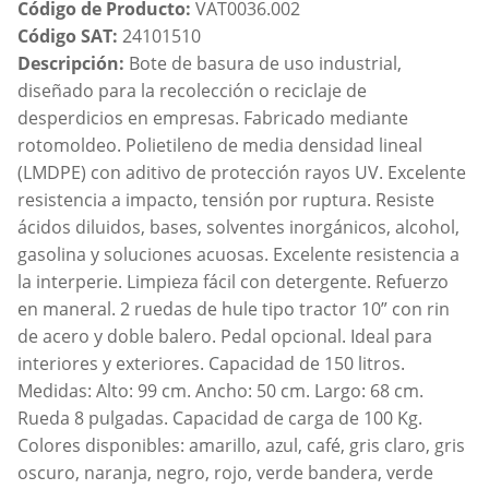
Código de Producto:
VAT0036.002
Código SAT:
24101510
Descripción:
Bote de basura de uso industrial,
diseñado para la recolección o reciclaje de
desperdicios en empresas. Fabricado mediante
rotomoldeo. Polietileno de media densidad lineal
(LMDPE) con aditivo de protección rayos UV. Excelente
resistencia a impacto, tensión por ruptura. Resiste
ácidos diluidos, bases, solventes inorgánicos, alcohol,
gasolina y soluciones acuosas. Excelente resistencia a
la interperie. Limpieza fácil con detergente. Refuerzo
en maneral. 2 ruedas de hule tipo tractor 10” con rin
de acero y doble balero. Pedal opcional. Ideal para
interiores y exteriores. Capacidad de 150 litros.
Medidas: Alto: 99 cm. Ancho: 50 cm. Largo: 68 cm.
Rueda 8 pulgadas. Capacidad de carga de 100 Kg.
Colores disponibles: amarillo, azul, café, gris claro, gris
oscuro, naranja, negro, rojo, verde bandera, verde