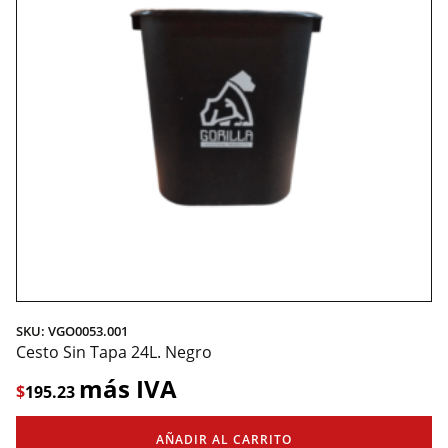
SKU: VGO0053.001
Cesto Sin Tapa 24L. Negro
más IVA
$
195.23
AÑADIR AL CARRITO