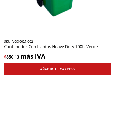
SKU: VGO0027.002
Contenedor Con Llantas Heavy Duty 100L. Verde
más IVA
$
850.13
AÑADIR AL CARRITO