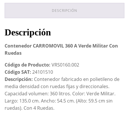
Militar
Con
DESCRIPCIÓN
Ruedas
cantidad
Descripción
Contenedor CARROMOVIL 360 A Verde Militar Con
Ruedas
Código de Producto:
VRS0160.002
Código SAT:
24101510
Descripción:
Contenedor fabricado en polietileno de
media densidad con ruedas fijas y direccionales.
Capacidad volumen: 360 litros. Color: Verde Militar.
Largo: 135.0 cm. Ancho: 54.5 cm. (Alto: 59.5 cm sin
ruedas). Con 4 Ruedas.