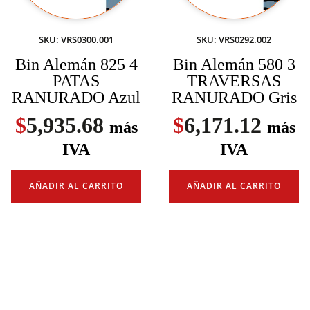
SKU: VRS0300.001
SKU: VRS0292.002
Bin Alemán 825 4
Bin Alemán 580 3
PATAS
TRAVERSAS
RANURADO Azul
RANURADO Gris
$
5,935.68
$
6,171.12
más
más
IVA
IVA
AÑADIR AL CARRITO
AÑADIR AL CARRITO