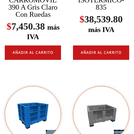
CARROMOVIL
ISOTÉRMICO-
390 A Gris Claro
835
Con Ruedas
$
38,539.80
$
7,450.38
más
más IVA
IVA
AÑADIR AL CARRITO
AÑADIR AL CARRITO