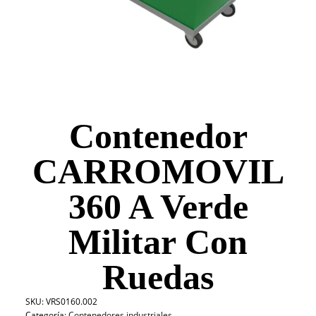
Contenedor
CARROMOVIL
360 A Verde
Militar Con
Ruedas
SKU:
VRS0160.002
Categoría:
Contenedores industriales