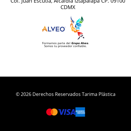
Col. Juan Escutia, Alcaldía Iztapalapa CP. 09100
CDMX
Formamos parte del
Grupo Alveo
.
Somos tu proveedor confiable.
© 2026 Derechos Reservados Tarima Plástica