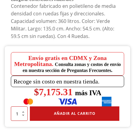
Contenedor fabricado en polietileno de media
densidad con ruedas fijas y direccionales.
Capacidad volumen: 360 litros. Color: Verde
Militar. Largo: 135.0 cm. Ancho: 54.5 cm. (Alto:
59.5 cm sin ruedas). Con 4 Ruedas.
Envío gratis en CDMX y Zona
Metropolitana.
Consulta zonas y costos de envío
en nuestra sección de Preguntas Frecuentes.
Recoge sin costo en nuestra tienda.
$
7,175.31
más IVA
Contenedor
AÑADIR AL CARRITO
CARROMOVIL
360
A
Verde