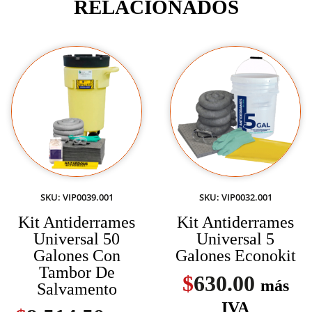
RELACIONADOS
SKU: VIP0039.001
SKU: VIP0032.001
Kit Antiderrames
Kit Antiderrames
Universal 50
Universal 5
Galones Con
Galones Econokit
Tambor De
$
630.00
más
Salvamento
IVA