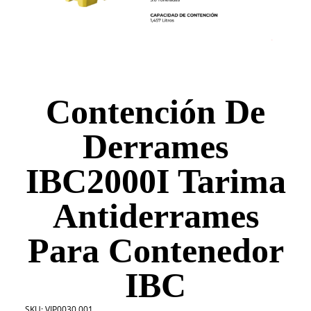
Contención De
Derrames
IBC2000I Tarima
Antiderrames
Para Contenedor
IBC
SKU:
VIP0030.001