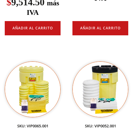
$
9,514.50
más
IVA
AÑADIR AL CARRITO
AÑADIR AL CARRITO
SKU: VIP0065.001
SKU: VIP0052.001