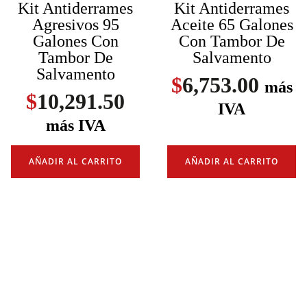
Kit Antiderrames
Kit Antiderrames
Agresivos 95
Aceite 65 Galones
Galones Con
Con Tambor De
Tambor De
Salvamento
Salvamento
$
6,753.00
más
$
10,291.50
IVA
más IVA
AÑADIR AL CARRITO
AÑADIR AL CARRITO