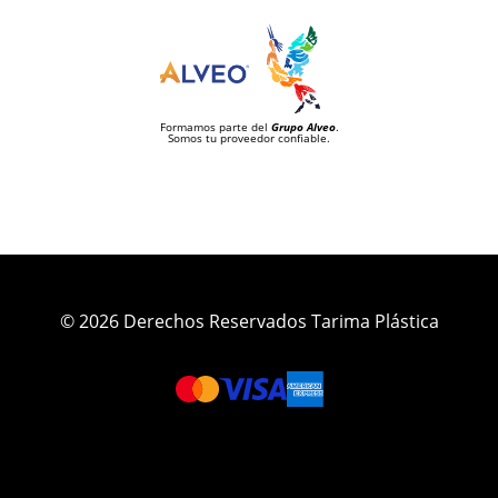
Formamos parte del
Grupo Alveo
.
Somos tu proveedor confiable.
© 2026 Derechos Reservados Tarima Plástica