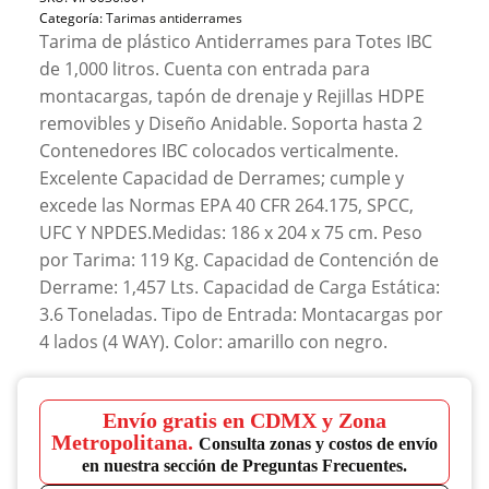
Categoría:
Tarimas antiderrames
Tarima de plástico Antiderrames para Totes IBC
de 1,000 litros. Cuenta con entrada para
montacargas, tapón de drenaje y Rejillas HDPE
removibles y Diseño Anidable. Soporta hasta 2
Contenedores IBC colocados verticalmente.
Excelente Capacidad de Derrames; cumple y
excede las Normas EPA 40 CFR 264.175, SPCC,
UFC Y NPDES.Medidas: 186 x 204 x 75 cm. Peso
por Tarima: 119 Kg. Capacidad de Contención de
Derrame: 1,457 Lts. Capacidad de Carga Estática:
3.6 Toneladas. Tipo de Entrada: Montacargas por
4 lados (4 WAY). Color: amarillo con negro.
Envío gratis en CDMX y Zona
Metropolitana.
Consulta zonas y costos de envío
en nuestra sección de Preguntas Frecuentes.