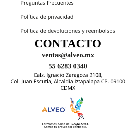
Preguntas Frecuentes
Política de privacidad
Política de devoluciones y reembolsos
CONTACTO
ventas@alveo.mx
55 6283 0340
Calz. Ignacio Zaragoza 2108,
Col. Juan Escutia, Alcaldía Iztapalapa CP. 09100
CDMX
Formamos parte del
Grupo Alveo
.
Somos tu proveedor confiable.