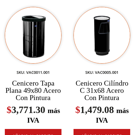
SKU: VAC0011.001
SKU: VAC0005.001
Cenicero Tapa
Cenicero Cilíndro
Plana 49x80 Acero
C 31x68 Acero
Con Pintura
Con Pintura
$
3,771.30
$
1,479.08
más
más
IVA
IVA