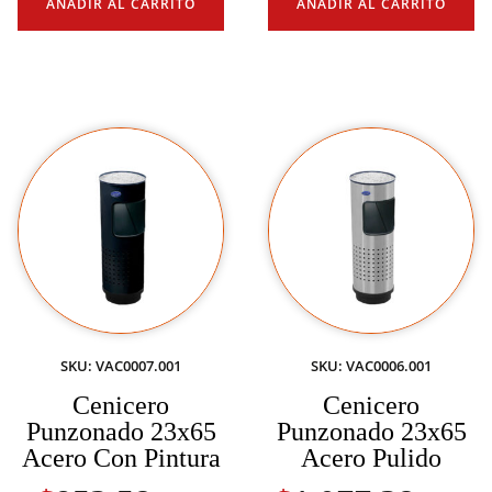
AÑADIR AL CARRITO
AÑADIR AL CARRITO
SKU: VAC0007.001
SKU: VAC0006.001
Cenicero
Cenicero
Punzonado 23x65
Punzonado 23x65
Acero Con Pintura
Acero Pulido