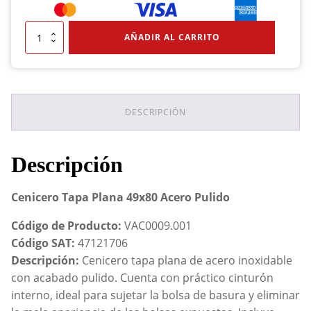
Cenicero
AÑADIR AL CARRITO
Tapa
Plana
49x80
Acero
Pulido
cantidad
DESCRIPCIÓN
Descripción
Cenicero Tapa Plana 49x80 Acero Pulido
Código de Producto:
VAC0009.001
Código SAT:
47121706
Descripción:
Cenicero tapa plana de acero inoxidable
con acabado pulido. Cuenta con práctico cinturón
interno, ideal para sujetar la bolsa de basura y eliminar