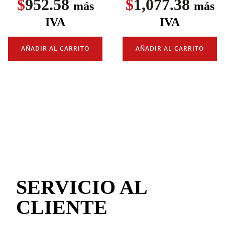
$
952.58
$
1,077.38
más
más
IVA
IVA
AÑADIR AL CARRITO
AÑADIR AL CARRITO
SERVICIO AL
CLIENTE