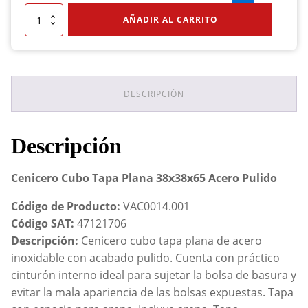
Cenicero
AÑADIR AL CARRITO
Cubo
Tapa
Plana
38x38x65
Acero
Pulido
DESCRIPCIÓN
cantidad
Descripción
Cenicero Cubo Tapa Plana 38x38x65 Acero Pulido
Código de Producto:
VAC0014.001
Código SAT:
47121706
Descripción:
Cenicero cubo tapa plana de acero
inoxidable con acabado pulido. Cuenta con práctico
cinturón interno ideal para sujetar la bolsa de basura y
evitar la mala apariencia de las bolsas expuestas. Tapa