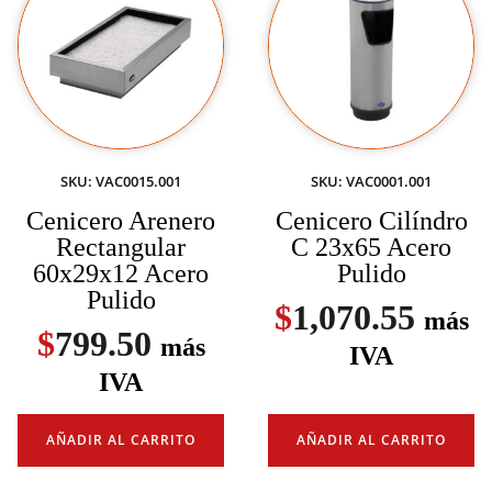
SKU: VAC0015.001
SKU: VAC0001.001
Cenicero Arenero
Cenicero Cilíndro
Rectangular
C 23x65 Acero
60x29x12 Acero
Pulido
Pulido
$
1,070.55
más
$
799.50
más
IVA
IVA
AÑADIR AL CARRITO
AÑADIR AL CARRITO