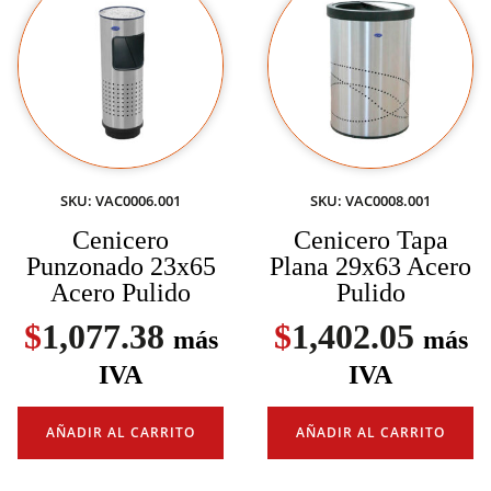
SKU: VAC0006.001
SKU: VAC0008.001
Cenicero
Cenicero Tapa
Punzonado 23x65
Plana 29x63 Acero
Acero Pulido
Pulido
$
1,077.38
$
1,402.05
más
más
IVA
IVA
AÑADIR AL CARRITO
AÑADIR AL CARRITO