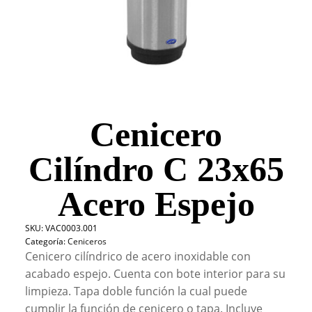
Cenicero
Cilíndro C 23x65
Acero Espejo
SKU:
VAC0003.001
Categoría:
Ceniceros
Cenicero cilíndrico de acero inoxidable con
acabado espejo. Cuenta con bote interior para su
limpieza. Tapa doble función la cual puede
cumplir la función de cenicero o tapa. Incluye