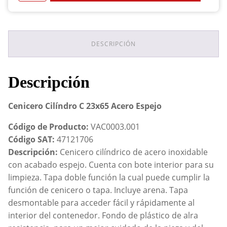
C
23x65
Acero
Espejo
cantidad
DESCRIPCIÓN
Descripción
Cenicero Cilíndro C 23x65 Acero Espejo
Código de Producto:
VAC0003.001
Código SAT:
47121706
Descripción:
Cenicero cilíndrico de acero inoxidable
con acabado espejo. Cuenta con bote interior para su
limpieza. Tapa doble función la cual puede cumplir la
función de cenicero o tapa. Incluye arena. Tapa
desmontable para acceder fácil y rápidamente al
interior del contenedor. Fondo de plástico de alra