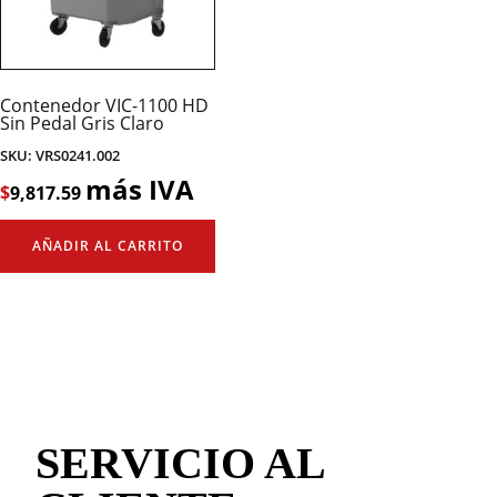
Contenedor VIC-1100 HD
Sin Pedal Gris Claro
SKU: VRS0241.002
más IVA
$
9,817.59
AÑADIR AL CARRITO
SERVICIO AL