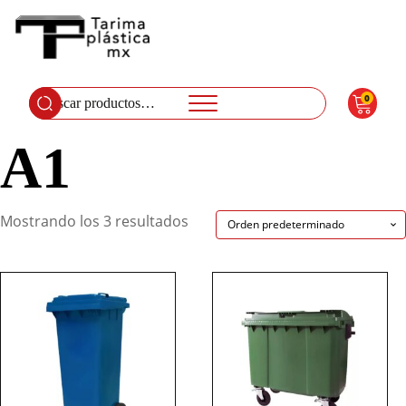
0
Buscar
por:
A1
Mostrando los 3 resultados