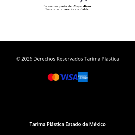
Formamos parte del
Grupo Alveo
.
Somos tu proveedor confiable.
© 2026 Derechos Reservados Tarima Plástica
Tarima Plástica Estado de México