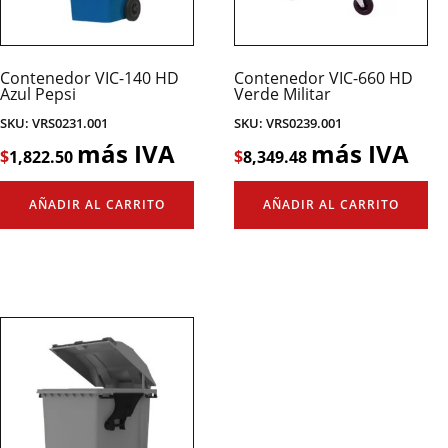
Contenedor VIC-140 HD
Contenedor VIC-660 HD
Azul Pepsi
Verde Militar
SKU: VRS0231.001
SKU: VRS0239.001
más IVA
más IVA
$
1,822.50
$
8,349.48
AÑADIR AL CARRITO
AÑADIR AL CARRITO