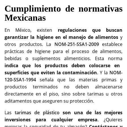
Cumplimiento de normativas
Mexicanas
En México, existen
regulaciones que buscan
garantizar la higiene en el manejo de alimentos
y
otros productos. La
NOM-251-SSA1-2009
establece
prácticas de higiene para el proceso de alimentos,
bebidas o suplementos alimenticios. Esta norma
indica que los productos deben colocarse en
superficies que eviten la contaminación
. Y la
NOM-
120-SSA1-1994
señala que las materias primas y
productos terminados no deben almacenarse
directamente en el piso, sino sobre tarimas u otros
aditamentos que aseguren su protección.
Las
tarimas de plástico
son una de las mejores
inversiones para cualquier empresa
. ¿Quieres
mejorar la seguridad de tu almacén?
Contáctanos y