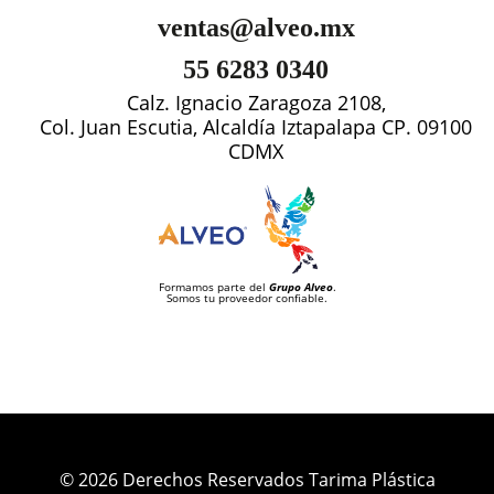
ventas@alveo.mx
55 6283 0340
Calz. Ignacio Zaragoza 2108,
Col. Juan Escutia, Alcaldía Iztapalapa CP. 09100
CDMX
Formamos parte del
Grupo Alveo
.
Somos tu proveedor confiable.
© 2026 Derechos Reservados Tarima Plástica